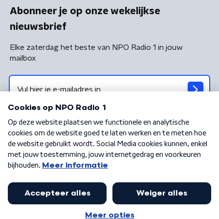
Abonneer je op onze wekelijkse
nieuwsbrief
Elke zaterdag het beste van NPO Radio 1 in jouw
mailbox
Algemene voorwaarden
Privacybeleid
Cookiebeleid