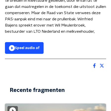
te breiden in kwetsbare gebieden, door ervan uit te
gaan dat maatregelen in de toekomst die uitstoot zullen
compenseren. Maar de Raad van State verwees deze
PAS-aanpak eind mei naar de prullenbak. Winfried
Baijens spreekt erover met Wil Meulenbroek,
bestuurder van LTO Nederland en melkveehouder,
Speel audio af
Recente fragmenten