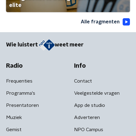
elite
Alle fragmenten
Wie luistert
weet meer
Radio
Info
Frequenties
Contact
Programma's
Veelgestelde vragen
Presentatoren
App de studio
Muziek
Adverteren
Gemist
NPO Campus