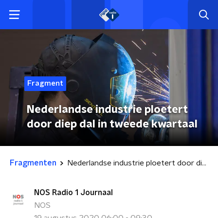
Fragment
Nederlandse industrie ploetert
door diep dal in tweede kwartaal
Fragmenten
Nederlandse industrie ploetert door diep dal in tweede kwartaal
NOS Radio 1 Journaal
NOS