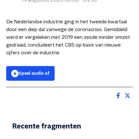
19 augustus 2020 06:00 - 09:30
De Nederlandse industrie ging in het tweede kwartaal
door een diep dal vanwege de coronacrisis. Gemiddeld
werd er vergeleken met 2019 een zesde minder omzet
gedraaid, concludeert het CBS op basis van nieuwe
cijfers over de industrie.
Speel audio af
Recente fragmenten