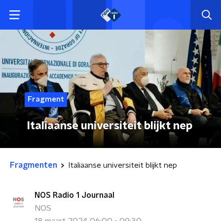
Fragment
Italiaanse universiteit blijkt nep
Fragmenten
Italiaanse universiteit blijkt nep
NOS Radio 1 Journaal
NOS