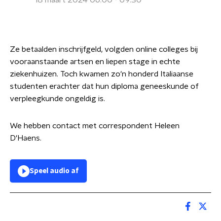
18 maart 2024 06:00 - 09:30
Ze betaalden inschrijfgeld, volgden online colleges bij
vooraanstaande artsen en liepen stage in echte
ziekenhuizen. Toch kwamen zo'n honderd Italiaanse
studenten erachter dat hun diploma geneeskunde of
verpleegkunde ongeldig is.
We hebben contact met correspondent Heleen
D'Haens.
Speel audio af