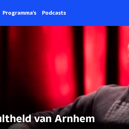
Programma's
Podcasts
ultheld van Arnhem