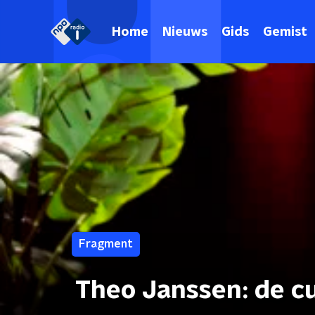
Home
Nieuws
Gids
Gemist
Fragment
Theo Janssen: de c