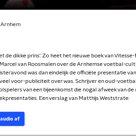
n Arnhem
t de dikke prins'. Zo heet het nieuwe boek van Vitesse-
 Marcel van Roosmalen over de Arnhemse voetbal-cult
isteravond was dan eindelijk de officiële presentatie va
veel voor-publiciteit over was. Schrijver en oud-voetba
lspelers van een bijeenkomst die nogal afweek van de
kpresentaties. Een verslag van Matthijs Weststrate:
 audio af