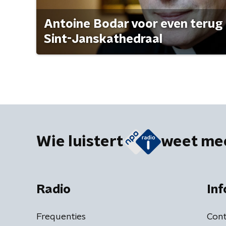
Antoine Bodar voor even terug i
Sint-Janskathedraal
Wie luistert
weet me
Radio
Inf
Frequenties
Cont