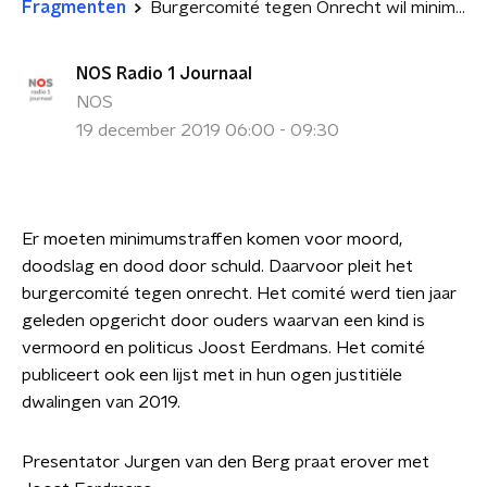
Fragmenten
Burgercomité tegen Onrecht wil minimumstraf voor moord
NOS Radio 1 Journaal
NOS
19 december 2019 06:00 - 09:30
Er moeten minimumstraffen komen voor moord,
doodslag en dood door schuld. Daarvoor pleit het
burgercomité tegen onrecht. Het comité werd tien jaar
geleden opgericht door ouders waarvan een kind is
vermoord en politicus Joost Eerdmans. Het comité
publiceert ook een lijst met in hun ogen justitiële
dwalingen van 2019.
Presentator Jurgen van den Berg praat erover met