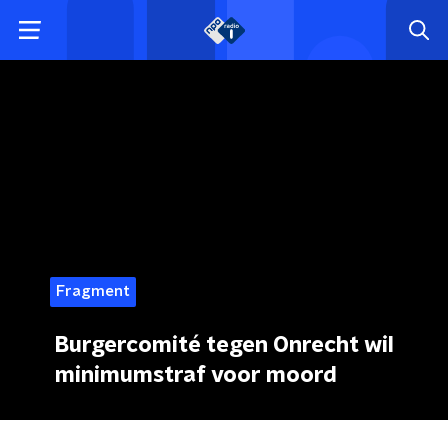
Fragment
Burgercomité tegen Onrecht wil
minimumstraf voor moord