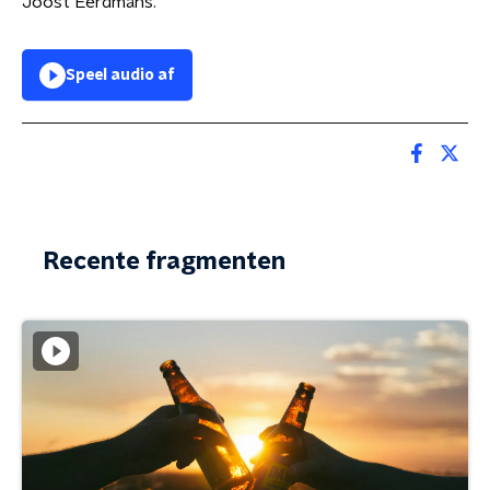
Joost Eerdmans.
Speel audio af
Recente fragmenten