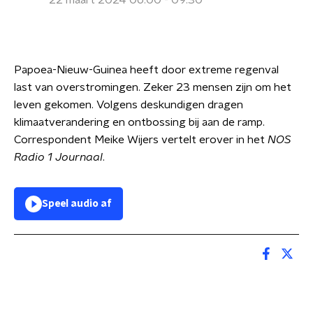
22 maart 2024 06:00 - 09:30
Papoea-Nieuw-Guinea heeft door extreme regenval
last van overstromingen. Zeker 23 mensen zijn om het
leven gekomen. Volgens deskundigen dragen
klimaatverandering en ontbossing bij aan de ramp.
Correspondent Meike Wijers vertelt erover in het
NOS
Radio 1 Journaal
.
Speel audio af