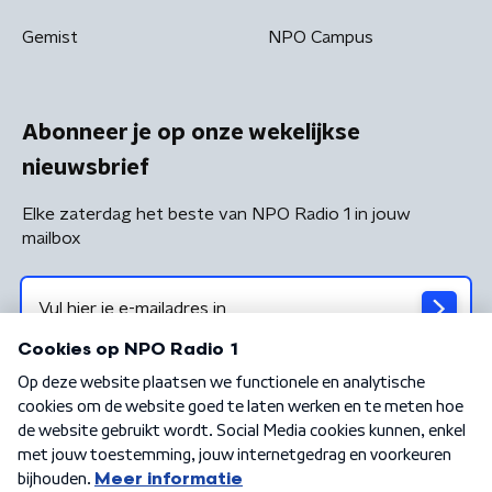
Gemist
NPO Campus
Abonneer je op onze wekelijkse
nieuwsbrief
Elke zaterdag het beste van NPO Radio 1 in jouw
mailbox
Algemene voorwaarden
Privacybeleid