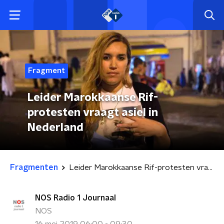
Fragment
Leider Marokkaanse Rif-
protesten vraagt asiel in
Nederland
Fragmenten
Leider Marokkaanse Rif-protesten vraagt asiel in Nederland
NOS Radio 1 Journaal
NOS