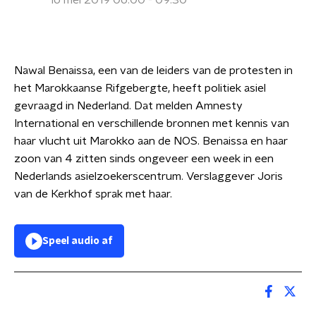
16 mei 2019 06:00 - 09:30
Nawal Benaissa, een van de leiders van de protesten in
het Marokkaanse Rifgebergte, heeft politiek asiel
gevraagd in Nederland. Dat melden Amnesty
International en verschillende bronnen met kennis van
haar vlucht uit Marokko aan de NOS. Benaissa en haar
zoon van 4 zitten sinds ongeveer een week in een
Nederlands asielzoekerscentrum. Verslaggever Joris
van de Kerkhof sprak met haar.
Speel audio af