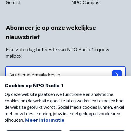
Gemist
NPO Campus
Abonneer je op onze wekelijkse
nieuwsbrief
Elke zaterdag het beste van NPO Radio 1 in jouw
mailbox
Algemene voorwaarden
Privacybeleid
Cookiebeleid