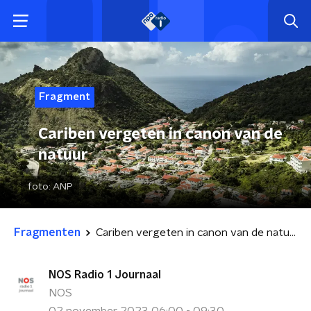
Fragment
Cariben vergeten in canon van de
natuur
foto:
ANP
Fragmenten
Cariben vergeten in canon van de natuur
NOS Radio 1 Journaal
NOS