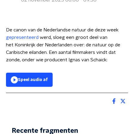
02 november 2023 06:00 - 09:30
De canon van de Nederlandse natuur die deze week
gepresenteerd
werd, sloeg een groot deel van
het Koninkrijk der Nederlanden over: de natuur op de
Caribische eilanden. Een aantal filmmakers vindt dat
zonde, onder wie producent Ignas van Schaick:
Speel audio af
Recente fragmenten