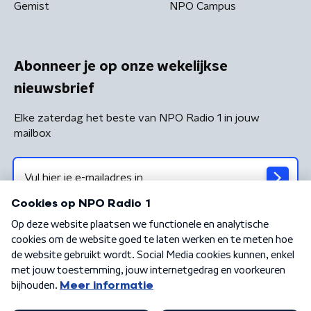
Gemist
NPO Campus
Abonneer je op onze wekelijkse
nieuwsbrief
Elke zaterdag het beste van NPO Radio 1 in jouw
mailbox
Algemene voorwaarden
Privacybeleid
Cookiebeleid