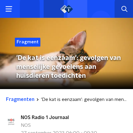
Fragment
'De kat is eenzaam': gevolgen van
menselijke gevoelens aan
huisdieren toedichten
Fragmenten
'De kat is eenzaam': gevolgen van menselijke gevoelens aan huisdieren toedichten
NOS Radio 1 Journaal
NOS