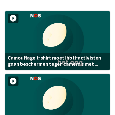
Camouflage t-shirt moet lhbti-activisten
gaan beschermen tegen camera's met ...