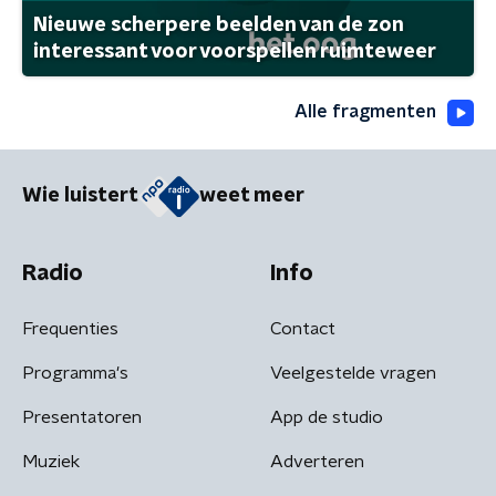
Nieuwe scherpere beelden van de zon
interessant voor voorspellen ruimteweer
Alle fragmenten
Wie luistert
weet meer
Radio
Info
Frequenties
Contact
Programma's
Veelgestelde vragen
Presentatoren
App de studio
Muziek
Adverteren