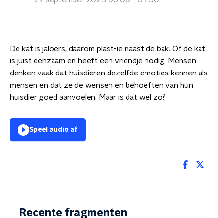
27 september 2023 06:00 - 09:30
De kat is jaloers, daarom plast-ie naast de bak. Of de kat
is juist eenzaam en heeft een vriendje nodig. Mensen
denken vaak dat huisdieren dezelfde emoties kennen als
mensen en dat ze de wensen en behoeften van hun
huisdier goed aanvoelen. Maar is dat wel zo?
Speel audio af
Recente fragmenten