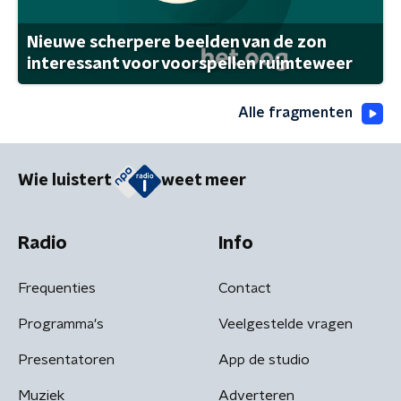
Nieuwe scherpere beelden van de zon
interessant voor voorspellen ruimteweer
Alle fragmenten
Wie luistert
weet meer
Radio
Info
Frequenties
Contact
Programma's
Veelgestelde vragen
Presentatoren
App de studio
Muziek
Adverteren