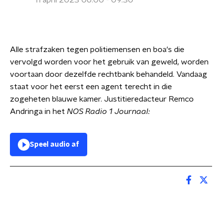
11 april 2023 06:00 - 09:30
Alle strafzaken tegen politiemensen en boa's die
vervolgd worden voor het gebruik van geweld, worden
voortaan door dezelfde rechtbank behandeld. Vandaag
staat voor het eerst een agent terecht in die
zogeheten blauwe kamer. Justitieredacteur Remco
Andringa in het
NOS Radio 1 Journaal:
Speel audio af