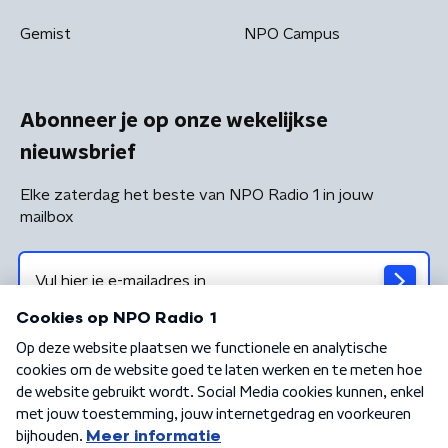
Gemist
NPO Campus
Abonneer je op onze wekelijkse
nieuwsbrief
Elke zaterdag het beste van NPO Radio 1 in jouw
mailbox
Algemene voorwaarden
Privacybeleid