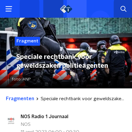
Fragment
Speciale rechtbank voor
geweldszaken politieagenten
foto:
ANP
Fragmenten
Speciale rechtbank voor geweldszaken politieagenten
NOS Radio 1 Journaal
NOS