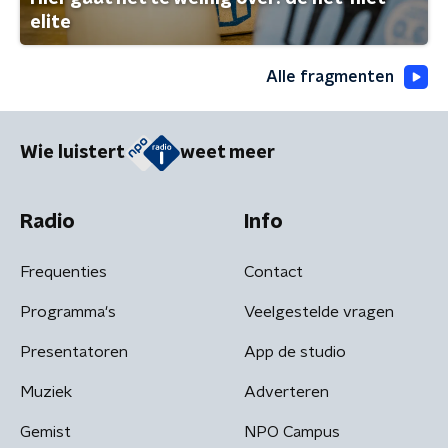
elite
Alle fragmenten
Wie luistert
weet meer
Radio
Info
Frequenties
Contact
Programma's
Veelgestelde vragen
Presentatoren
App de studio
Muziek
Adverteren
Gemist
NPO Campus