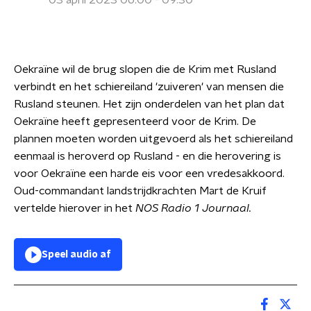
03 april 2023 06:00 - 09:30
Oekraïne wil de brug slopen die de Krim met Rusland
verbindt en het schiereiland 'zuiveren' van mensen die
Rusland steunen. Het zijn onderdelen van het plan dat
Oekraïne heeft gepresenteerd voor de Krim. De
plannen moeten worden uitgevoerd als het schiereiland
eenmaal is heroverd op Rusland - en die herovering is
voor Oekraïne een harde eis voor een vredesakkoord.
Oud-commandant landstrijdkrachten Mart de Kruif
vertelde hierover in het
NOS Radio 1 Journaal.
Speel audio af