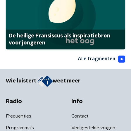
De heilige Fransiscus als inspiratiebron
voor jongeren
Alle fragmenten
Wie luistert
weet meer
Radio
Info
Frequenties
Contact
Programma's
Veelgestelde vragen