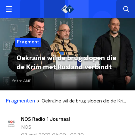
Fragment
Oekraïne wil de brug slopen die
de Krim met Rusland verbindt
foto:
ANP
Fragmenten
Oekraïne wil de brug slopen die de Krim met Rusland verbindt
NOS Radio 1 Journaal
NOS