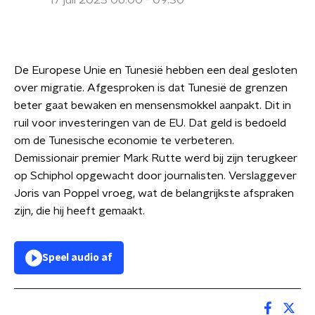
17 juli 2023 06:00 - 09:30
De Europese Unie en Tunesië hebben een deal gesloten
over migratie. Afgesproken is dat Tunesië de grenzen
beter gaat bewaken en mensensmokkel aanpakt. Dit in
ruil voor investeringen van de EU. Dat geld is bedoeld
om de Tunesische economie te verbeteren.
Demissionair premier Mark Rutte werd bij zijn terugkeer
op Schiphol opgewacht door journalisten. Verslaggever
Joris van Poppel vroeg, wat de belangrijkste afspraken
zijn, die hij heeft gemaakt.
Speel audio af