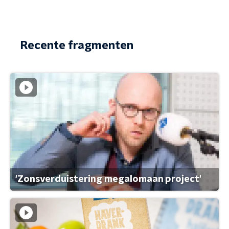
Recente fragmenten
'Zonsverduistering megalomaan project'