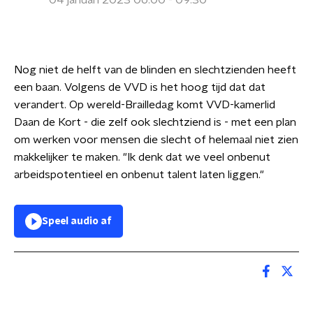
04 januari 2023 06:00 - 09:30
Nog niet de helft van de blinden en slechtzienden heeft
een baan. Volgens de VVD is het hoog tijd dat dat
verandert. Op wereld-Brailledag komt VVD-kamerlid
Daan de Kort - die zelf ook slechtziend is - met een plan
om werken voor mensen die slecht of helemaal niet zien
makkelijker te maken. "Ik denk dat we veel onbenut
arbeidspotentieel en onbenut talent laten liggen."
Speel audio af