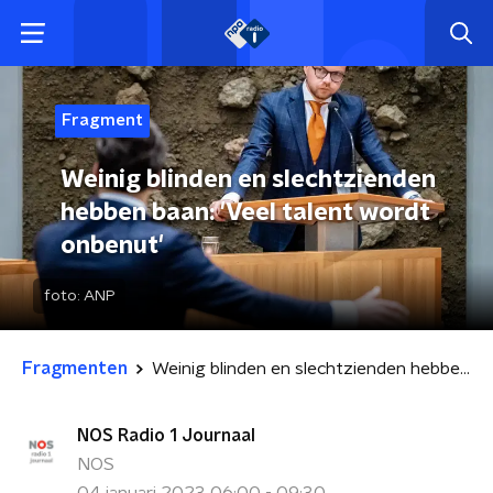
Fragment
Weinig blinden en slechtzienden
hebben baan: 'Veel talent wordt
onbenut'
foto:
ANP
Fragmenten
Weinig blinden en slechtzienden hebben baan: 'Veel talent wordt onbenut'
NOS Radio 1 Journaal
NOS