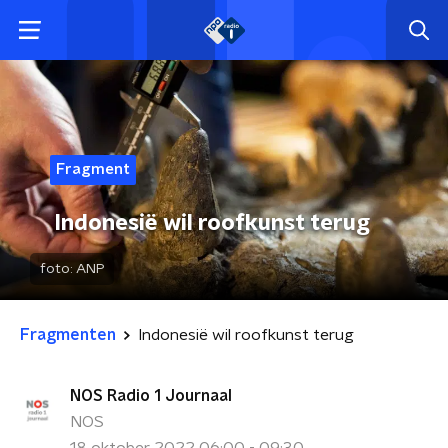
Fragment
Indonesië wil roofkunst terug
foto:
ANP
Fragmenten
Indonesië wil roofkunst terug
NOS Radio 1 Journaal
NOS