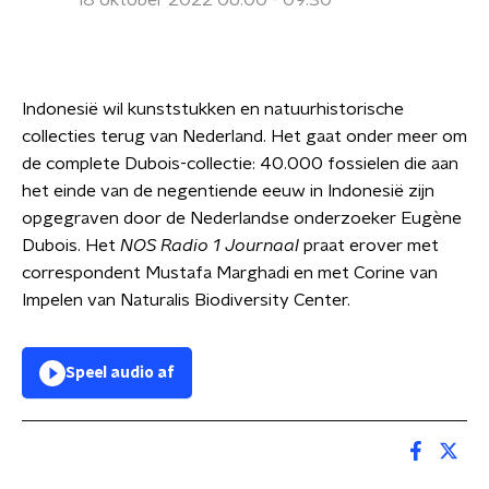
18 oktober 2022 06:00 - 09:30
Indonesië wil kunststukken en natuurhistorische
collecties terug van Nederland. Het gaat onder meer om
de complete Dubois-collectie: 40.000 fossielen die aan
het einde van de negentiende eeuw in Indonesië zijn
opgegraven door de Nederlandse onderzoeker Eugène
Dubois. Het
NOS Radio 1 Journaal
praat erover met
correspondent Mustafa Marghadi en met Corine van
Impelen van Naturalis Biodiversity Center.
Speel audio af