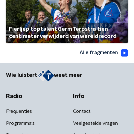
Fierljep toptalent Germ Terpstra tien
centimeter verwijderd van wereldrecord
Alle fragmenten
Wie luistert
weet meer
Radio
Info
Frequenties
Contact
Programma's
Veelgestelde vragen