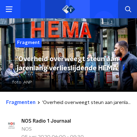
Fragment
'Overheid overweegt steun aan
jarenlang verlieslijdende HEMA'
foto:
ANP
Fragmenten
'Overheid overweegt steun aan jarenlang verlieslijdende HEMA'
NOS Radio 1 Journaal
NOS