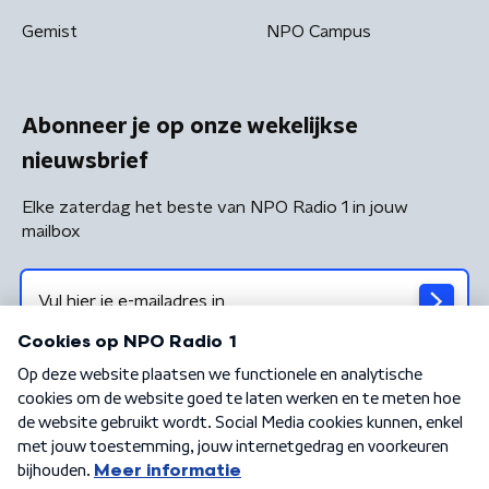
Gemist
NPO Campus
Abonneer je op onze wekelijkse
nieuwsbrief
Elke zaterdag het beste van NPO Radio 1 in jouw
mailbox
Algemene voorwaarden
Privacybeleid