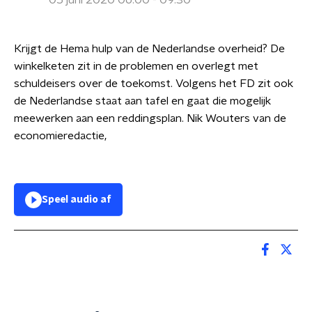
05 juni 2020 06:00 - 09:30
Krijgt de Hema hulp van de Nederlandse overheid? De
winkelketen zit in de problemen en overlegt met
schuldeisers over de toekomst. Volgens het FD zit ook
de Nederlandse staat aan tafel en gaat die mogelijk
meewerken aan een reddingsplan. Nik Wouters van de
economieredactie,
Speel audio af