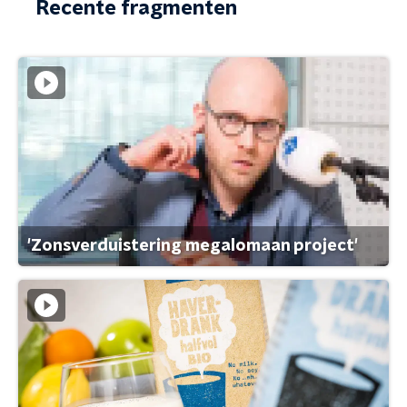
Recente fragmenten
'Zonsverduistering megalomaan project'