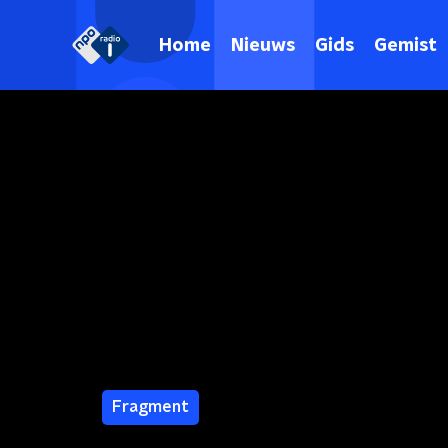
Home
Nieuws
Gids
Gemist
Fragment