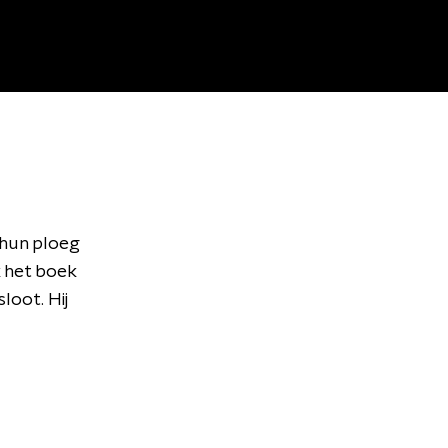
hun ploeg
k het boek
loot. Hij