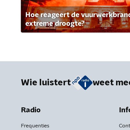
Hoe reageert de vuurwerkbran
extreme droogte?
Wie luistert
weet me
Radio
Inf
Frequenties
Cont