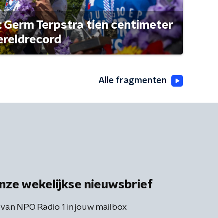
t Germ Terpstra tien centimeter
ereldrecord
Alle fragmenten
nze wekelijkse nieuwsbrief
 van NPO Radio 1 in jouw mailbox