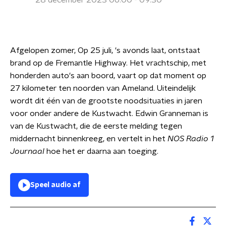
28 december 2023 06:00 - 09:30
Afgelopen zomer, Op 25 juli, 's avonds laat, ontstaat
brand op de Fremantle Highway. Het vrachtschip, met
honderden auto's aan boord, vaart op dat moment op
27 kilometer ten noorden van Ameland. Uiteindelijk
wordt dit één van de grootste noodsituaties in jaren
voor onder andere de Kustwacht. Edwin Granneman is
van de Kustwacht, die de eerste melding tegen
middernacht binnenkreeg, en vertelt in het
NOS Radio 1
Journaal
hoe het er daarna aan toeging.
Speel audio af