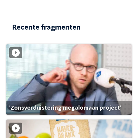
Recente fragmenten
'Zonsverduistering megalomaan project'