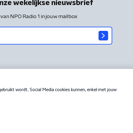
nze wekelijkse nieuwsbrief
 van NPO Radio 1 in jouw mailbox
Cookiebeleid