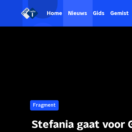
Home
Nieuws
Gids
Gemist
Fragment
Stefania gaat voor 