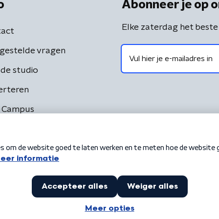
o
Abonneer je op o
Elke zaterdag het beste
act
gestelde vragen
de studio
erteren
 Campus