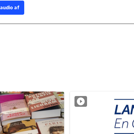
 audio af