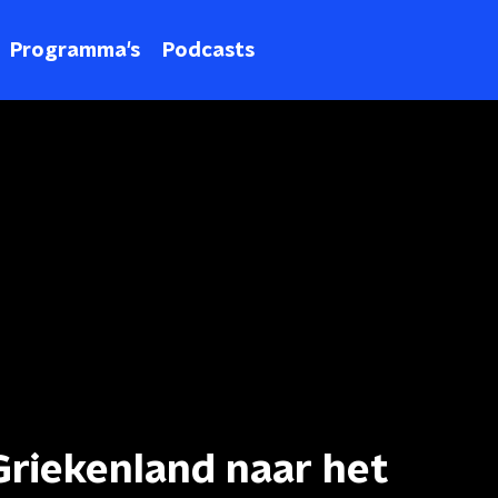
Programma's
Podcasts
Griekenland naar het