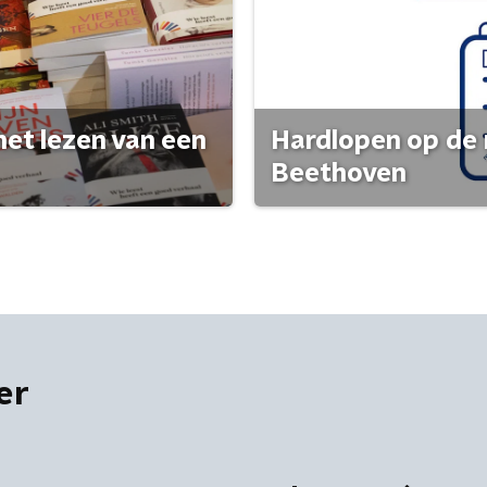
het lezen van een
Hardlopen op de 
Beethoven
er