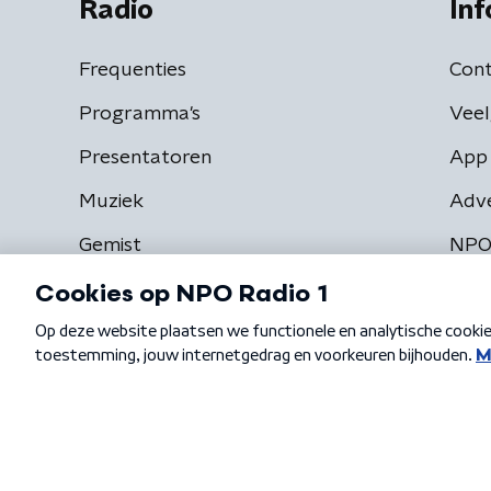
Radio
Inf
Frequenties
Cont
Programma's
Veel
Presentatoren
App 
Muziek
Adv
Gemist
NPO
Algemene voorwaarden
Privacybeleid