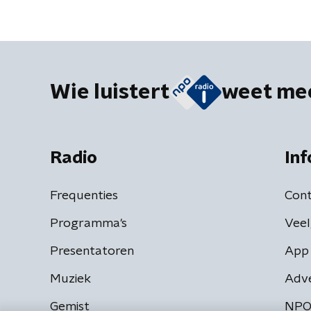
Wie luistert
weet me
Radio
Inf
Frequenties
Cont
Programma's
Veel
Presentatoren
App 
Muziek
Adv
Gemist
NPO