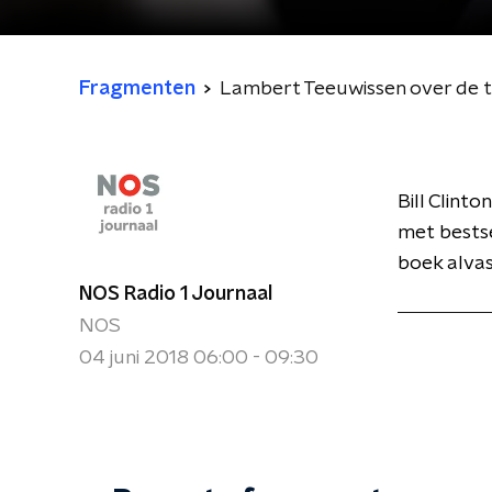
Fragmenten
Lambert Teeuwissen over de thr
Bill Clint
met bests
boek alvas
NOS Radio 1 Journaal
NOS
04 juni 2018 06:00 - 09:30