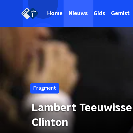
Home
Nieuws
Gids
Gemist
Fragment
Lambert Teeuwissen 
Clinton