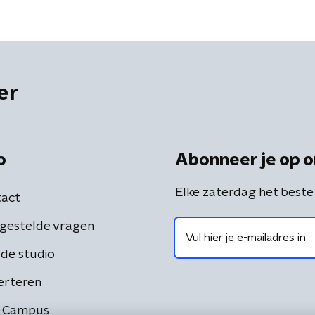
er
o
Abonneer je op o
Elke zaterdag het beste
act
gestelde vragen
de studio
erteren
 Campus