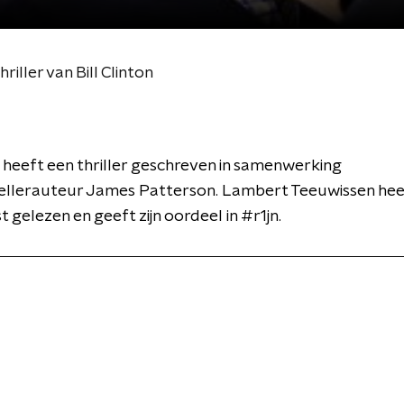
iller van Bill Clinton
on heeft een thriller geschreven in samenwerking
ellerauteur James Patterson. Lambert Teeuwissen hee
t gelezen en geeft zijn oordeel in #r1jn.