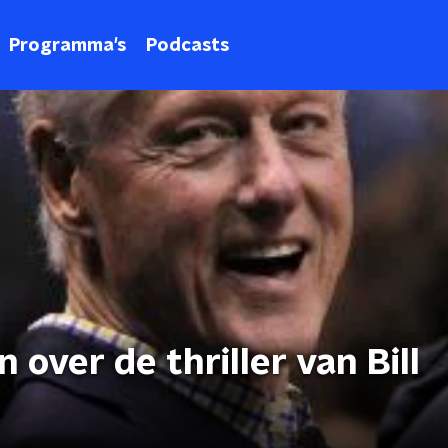
Programma's
Podcasts
over de thriller van Bill