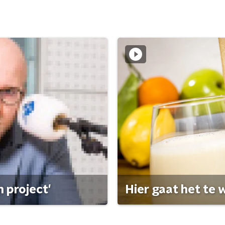
 project'
Hier gaat het te w