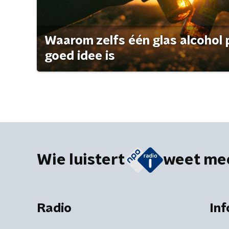
Waarom zelfs één glas alcohol 
goed idee is
Wie luistert
weet me
Radio
Inf