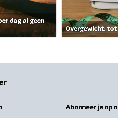
per dag al geen
Overgewicht: tot 
er
o
Abonneer je op o