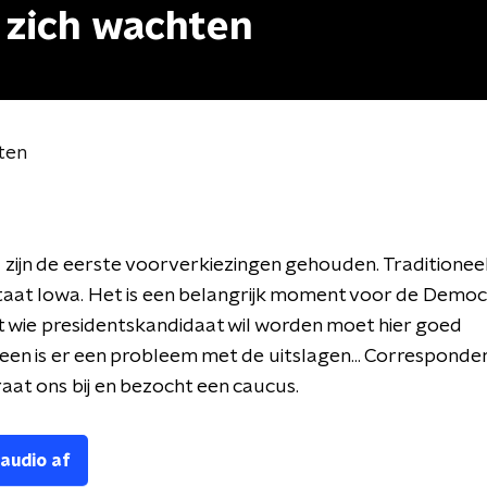
p zich wachten
hten
 zijn de eerste voorverkiezingen gehouden. Traditionee
staat Iowa. Het is een belangrijk moment voor de Democ
nt wie presidentskandidaat wil worden moet hier goed
leen is er een probleem met de uitslagen... Corresponde
raat ons bij en bezocht een caucus.
 audio af