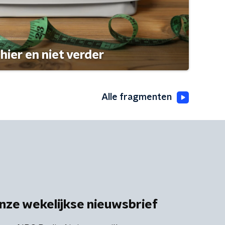
hier en niet verder
Alle fragmenten
nze wekelijkse nieuwsbrief