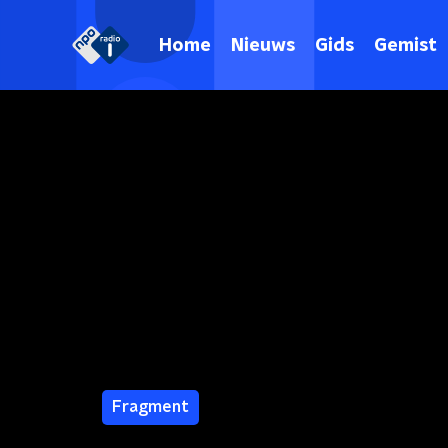
Home
Nieuws
Gids
Gemist
Fragment