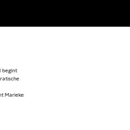
l begint
ratische
nt Marieke