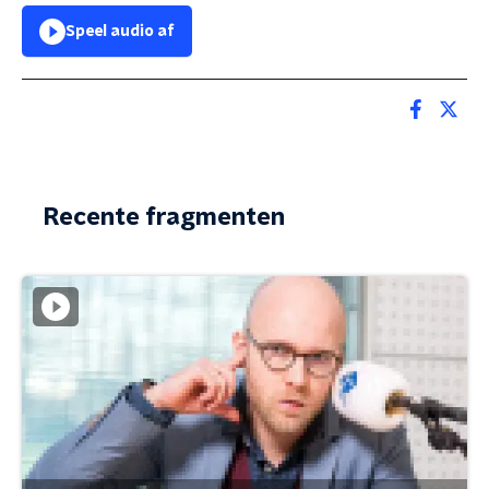
Speel audio af
Recente fragmenten