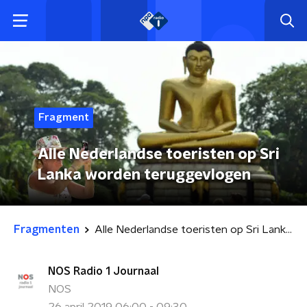
Fragment
Alle Nederlandse toeristen op Sri
Lanka worden teruggevlogen
Fragmenten
Alle Nederlandse toeristen op Sri Lanka worden teruggevlogen
NOS Radio 1 Journaal
NOS