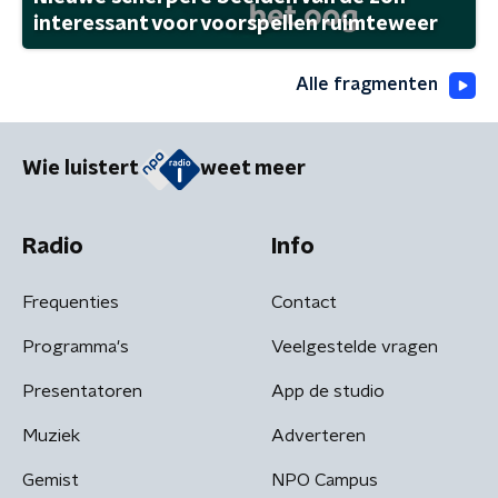
interessant voor voorspellen ruimteweer
Alle fragmenten
Wie luistert
weet meer
Radio
Info
Frequenties
Contact
Programma's
Veelgestelde vragen
Presentatoren
App de studio
Muziek
Adverteren
Gemist
NPO Campus