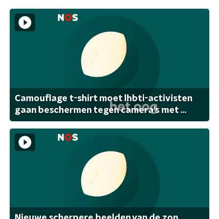
Camouflage t-shirt moet lhbti-activisten
gaan beschermen tegen camera's met ...
Nieuwe scherpere beelden van de zon