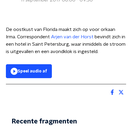
11 september 2017 06:00 - 09:30
De oostkust van Florida maakt zich op voor orkaan
Irma. Correspondent
Arjen van der Horst
bevindt zich in
een hotel in Saint Petersburg, waar inmiddels de stroom
is uitgevallen en een avondklok is ingesteld.
Speel audio af
Recente fragmenten