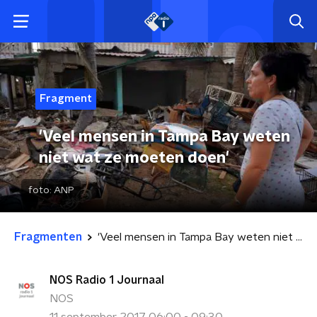
Fragment
'Veel mensen in Tampa Bay weten
niet wat ze moeten doen'
foto:
ANP
Fragmenten
'Veel mensen in Tampa Bay weten niet wat ze moeten doen'
NOS Radio 1 Journaal
NOS