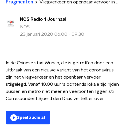
Fragmenten
Vliegverkeer en openbaar vervoer in Wuhan stilgelegd, velen proberen weg te komen
NOS Radio 1 Journaal
NOS
23 januari 2020 06:00 - 09:30
In de Chinese stad Wuhan, die is getroffen door een
uitbraak van een nieuwe variant van het coronavirus,
zijn het vliegverkeer en het openbaar vervoer
stilgelegd. Vanaf 10.00 uur 's ochtends lokale tijd rijden
bussen en metro niet meer en veerponten liggen stil.
Correspondent Sjoerd den Daas vertelt er over.
Speel audio af