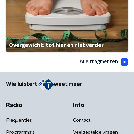
Overgewicht: tot hier en niet verder
Alle fragmenten
Wie luistert
weet meer
Radio
Info
Frequenties
Contact
Programma's
Veelgestelde vragen