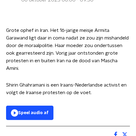
06 oktober 2023 06:00 - 09:30
Grote ophef in Iran. Het 16-jarige meisje Armita
Garawand ligt daar in coma nadat ze zou zijn mishandeld
door de moraalpolitie. Haar moeder zou ondertussen
ook gearresteerd zijn. Vorig jaar ontstonden grote
protesten in en buiten Iran na de dood van Mascha
Amini.
Shirin Ghahramani is een Iraans-Nederlandse activist en
volgt de Iraanse protesten op de voet.
Speel audio af