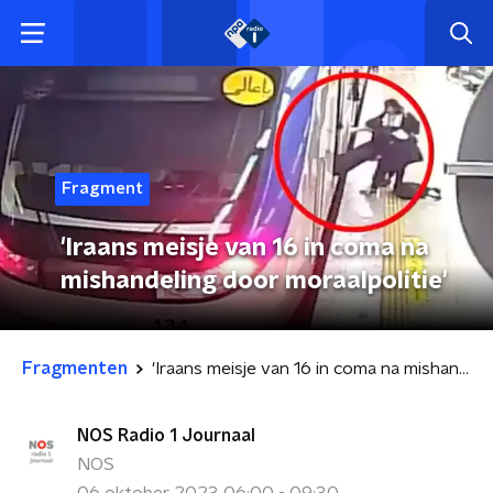
Fragment
'Iraans meisje van 16 in coma na
mishandeling door moraalpolitie'
Fragmenten
'Iraans meisje van 16 in coma na mishandeling door moraalpolitie'
NOS Radio 1 Journaal
NOS