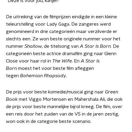
"Deze is voor jou, kanjer!"
De uitreiking van de filmprijzen eindigde in een kleine
teleurstelling voor Lady Gaga. De zangeres werd
genomineerd in drie categorieën maar verzilverde er
slechts een. Ze won beste originele nummer voor het
nummer
Shallow
, de titelsong van
A Star Is Born
. De
categorieën beste actrice dramafilm ging naar Glenn
Close voor haar rol in
The Wife
. En
A Star Is
Born
moest het voor beste film afleggen
tegen
Bohemian Rhapsody
.
De prijs voor beste komedie/musical ging naar
Green
Book
met Viggo Mortensen en Mahershala Ali, die ook
de prijs voor beste mannelijke bijrol kreeg. De film, over
een reis door het zuiden van de VS in de jaren zestig,
won ook in de categorie beste scenario.