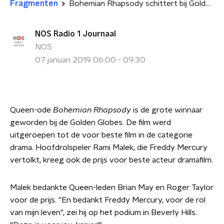
Fragmenten
Bohemian Rhapsody schittert bij Golden Globes, Lady Gaga illusie armer
NOS Radio 1 Journaal
NOS
07 januari 2019 06:00 - 09:30
Queen-ode
Bohemian Rhapsody
is de grote winnaar
geworden bij de Golden Globes. De film werd
uitgeroepen tot de voor beste film in de categorie
drama. Hoofdrolspeler Rami Malek, die Freddy Mercury
vertolkt, kreeg ook de prijs voor beste acteur dramafilm.
Malek bedankte Queen-leden Brian May en Roger Taylor
voor de prijs. "En bedankt Freddy Mercury, voor de rol
van mijn leven", zei hij op het podium in Beverly Hills.