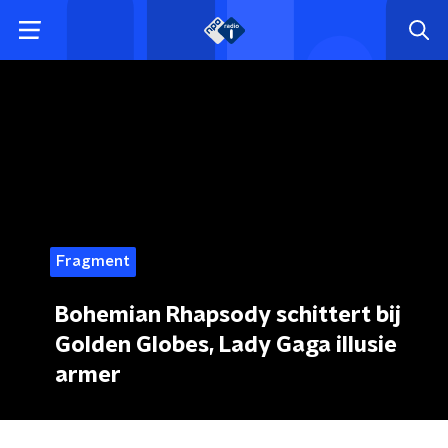
Fragment
Bohemian Rhapsody schittert bij
Golden Globes, Lady Gaga illusie
armer