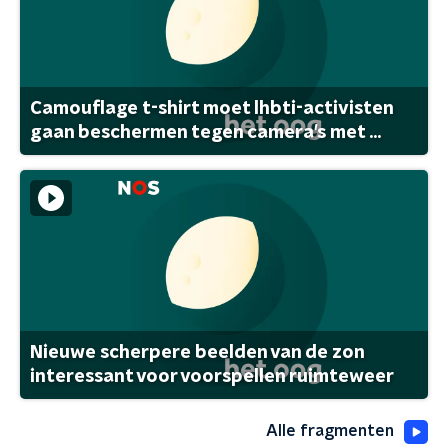
Camouflage t-shirt moet lhbti-activisten
gaan beschermen tegen camera's met ...
Nieuwe scherpere beelden van de zon
interessant voor voorspellen ruimteweer
Alle fragmenten