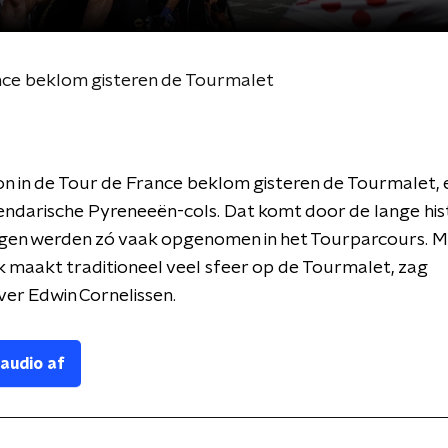
ance beklom gisteren de Tourmalet
n in de Tour de France beklom gisteren de Tourmalet, 
ndarische Pyreneeën-cols. Dat komt door de lange hist
rgen werden zó vaak opgenomen in het Tourparcours. 
k maakt traditioneel veel sfeer op de Tourmalet, zag
er Edwin Cornelissen.
 audio af