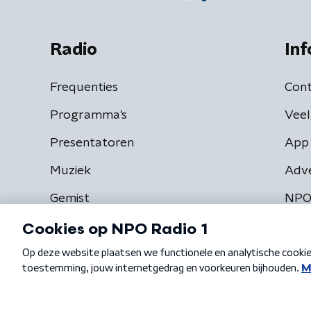
Radio
Inf
Frequenties
Cont
Programma's
Veel
Presentatoren
App 
Muziek
Adv
Gemist
NPO
Algemene voorwaarden
Privacybeleid