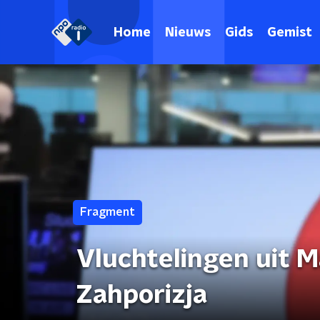
Home
Nieuws
Gids
Gemist
Fragment
Vluchtelingen uit M
Zahporizja