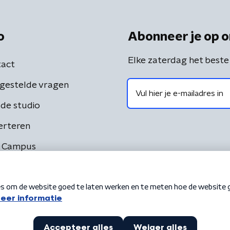
o
Abonneer je op o
Elke zaterdag het beste
act
gestelde vragen
de studio
erteren
 Campus