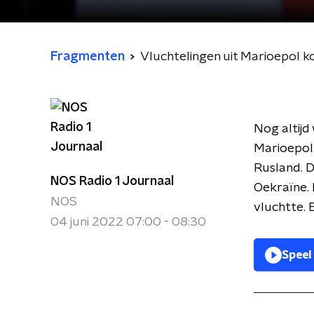
Fragmenten
Vluchtelingen uit Marioepol k
Nog altijd
Marioepol
Rusland. D
NOS Radio 1 Journaal
Oekraïne.
NOS
vluchtte. 
04 juni 2022 07:00 - 08:30
Speel