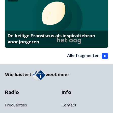
De heilige Fransiscus als inspiratiebron
voor jongeren
Alle fragmenten
Wie luistert
weet meer
Radio
Info
Frequenties
Contact