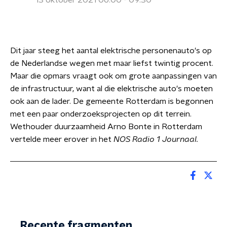
13 oktober 2021 06:00 - 09:30
Dit jaar steeg het aantal elektrische personenauto's op
de Nederlandse wegen met maar liefst twintig procent.
Maar die opmars vraagt ook om grote aanpassingen van
de infrastructuur, want al die elektrische auto's moeten
ook aan de lader. De gemeente Rotterdam is begonnen
met een paar onderzoeksprojecten op dit terrein.
Wethouder duurzaamheid Arno Bonte in Rotterdam
vertelde meer erover in het
NOS Radio 1 Journaal.
Recente fragmenten