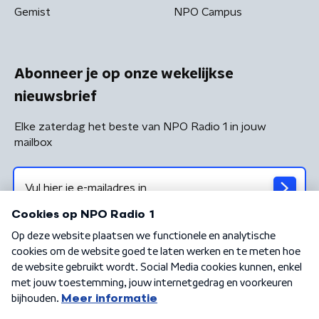
Gemist
NPO Campus
Abonneer je op onze wekelijkse
nieuwsbrief
Elke zaterdag het beste van NPO Radio 1 in jouw
mailbox
Algemene voorwaarden
Privacybeleid
Cookiebeleid