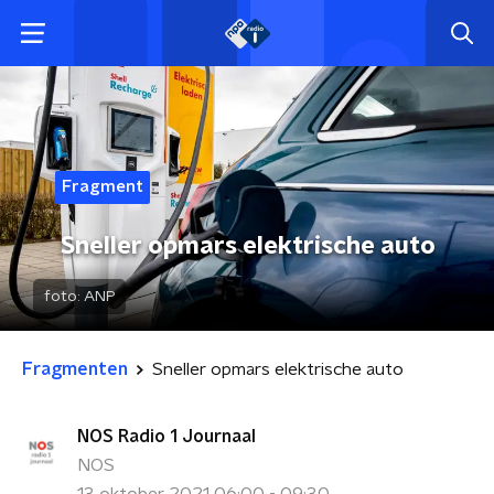
Fragment
Sneller opmars elektrische auto
foto:
ANP
Fragmenten
Sneller opmars elektrische auto
NOS Radio 1 Journaal
NOS