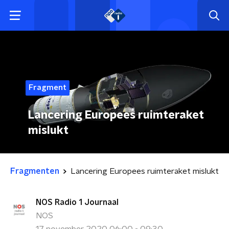
Fragment
Lancering Europees ruimteraket
mislukt
Fragmenten
Lancering Europees ruimteraket mislukt
NOS Radio 1 Journaal
NOS