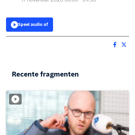
17 november 2020 06:00 - 09:30
Speel audio af
Recente fragmenten