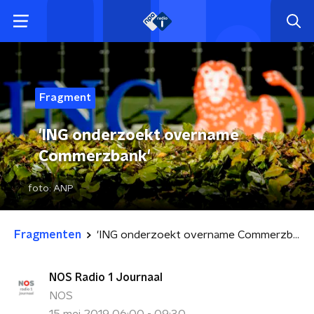
Fragment
'ING onderzoekt overname
Commerzbank'
foto:
ANP
Fragmenten
'ING onderzoekt overname Commerzbank'
NOS Radio 1 Journaal
NOS