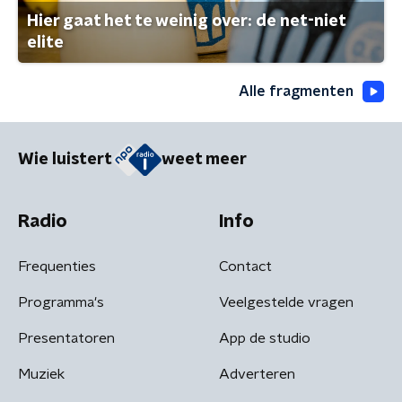
Hier gaat het te weinig over: de net-niet
elite
Alle fragmenten
Wie luistert
weet meer
Radio
Info
Frequenties
Contact
Programma's
Veelgestelde vragen
Presentatoren
App de studio
Muziek
Adverteren