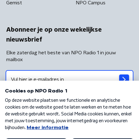
Gemist
NPO Campus
Abonneer je op onze wekelijkse
nieuwsbrief
Elke zaterdag het beste van NPO Radio 1 in jouw
mailbox
Algemene voorwaarden
Privacybeleid
Cookiebeleid