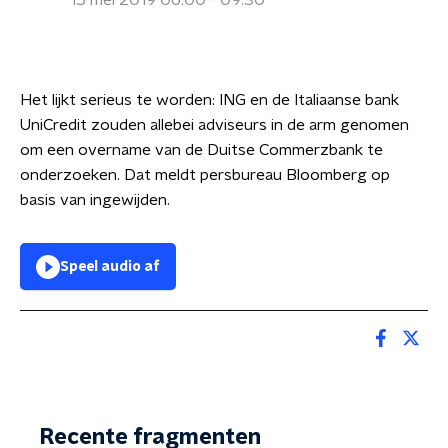
15 mei 2019 06:00 - 09:30
Het lijkt serieus te worden: ING en de Italiaanse bank
UniCredit zouden allebei adviseurs in de arm genomen
om een overname van de Duitse Commerzbank te
onderzoeken. Dat meldt persbureau Bloomberg op
basis van ingewijden.
Speel audio af
Recente fragmenten