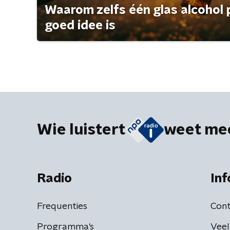
Waarom zelfs één glas alcohol 
goed idee is
Wie luistert
weet me
Radio
Inf
Frequenties
Cont
Programma's
Veel