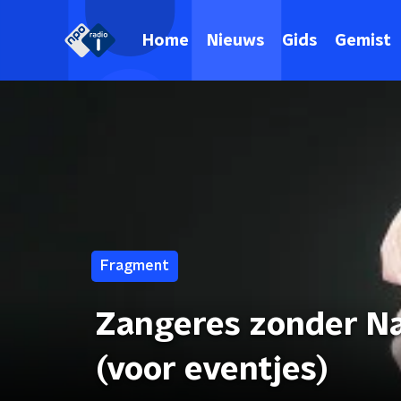
Home
Nieuws
Gids
Gemist
Fragment
Zangeres zonder N
(voor eventjes)