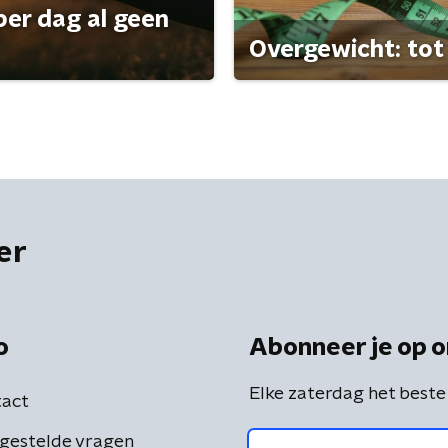
per dag al geen
Overgewicht: tot 
er
o
Abonneer je op o
Elke zaterdag het beste
act
gestelde vragen