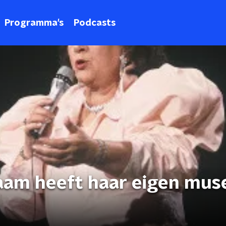
Programma's
Podcasts
aam heeft haar eigen mu