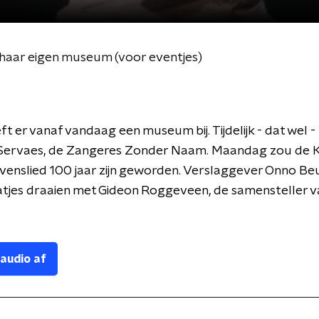
haar eigen museum (voor eventjes)
ft er vanaf vandaag een museum bij. Tijdelijk - dat wel -
Servaes, de Zangeres Zonder Naam. Maandag zou de K
venslied 100 jaar zijn geworden. Verslaggever Onno Be
atjes draaien met Gideon Roggeveen, de samensteller v
 audio af