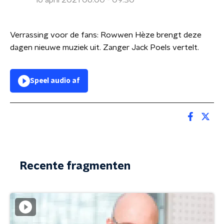
16 april 2021 06:00 - 09:30
Verrassing voor de fans: Rowwen Hèze brengt deze
dagen nieuwe muziek uit. Zanger Jack Poels vertelt.
Speel audio af
Recente fragmenten