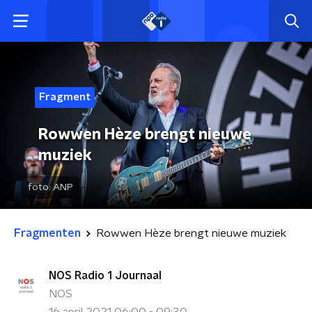
Fragment
Rowwen Hèze brengt nieuwe
muziek
foto:
ANP
Fragmenten
Rowwen Hèze brengt nieuwe muziek
NOS Radio 1 Journaal
NOS