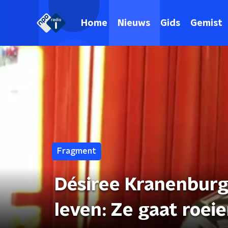
Home
Nieuws
Gids
Gemist
Fragment
Désiree Kranenburg
leven: Ze gaat roei