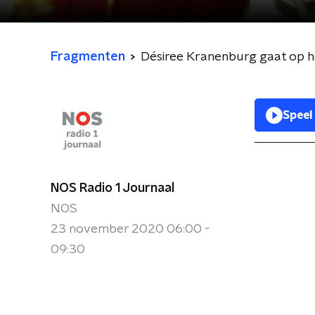
Fragmenten
Désiree Kranenburg gaat op he
Speel
NOS Radio 1 Journaal
NOS
23 november 2020 06:00 -
09:30