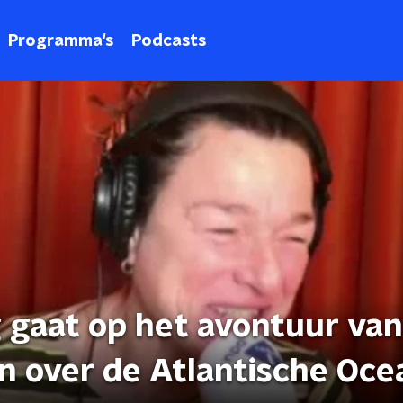
Programma's
Podcasts
 gaat op het avontuur van
en over de Atlantische Oc