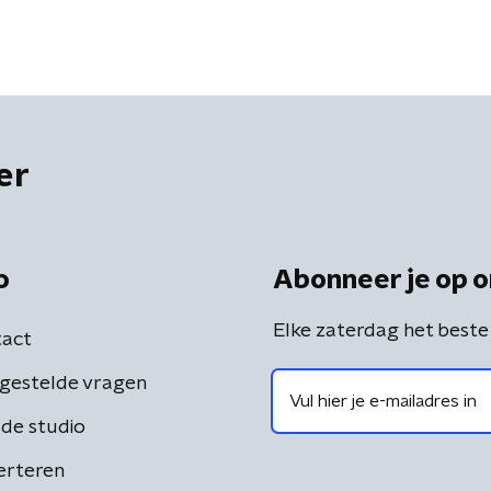
er
o
Abonneer je op o
Elke zaterdag het beste
act
gestelde vragen
de studio
erteren