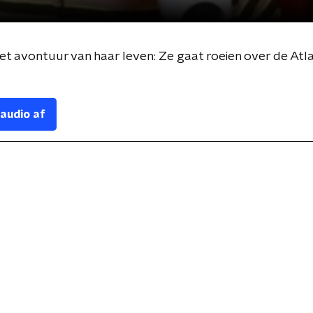
t avontuur van haar leven: Ze gaat roeien over de Atl
 audio af