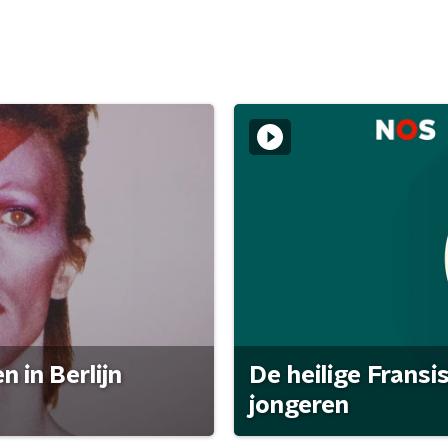
 in Berlijn
De heilige Fransi
jongeren