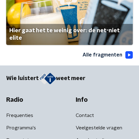
Hier gaat het te weinig over: de net-niet
elite
Alle fragmenten
Wie luistert
weet meer
Radio
Info
Frequenties
Contact
Programma's
Veelgestelde vragen