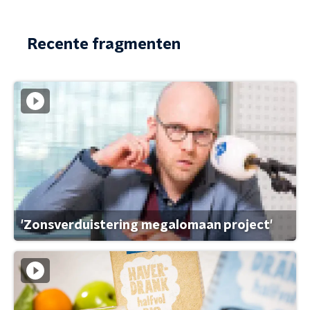
Recente fragmenten
'Zonsverduistering megalomaan project'