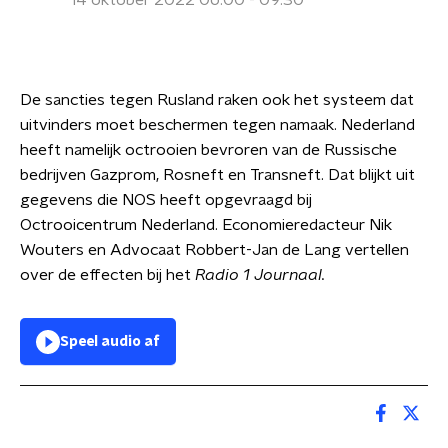
14 oktober 2022 06:00 - 09:30
De sancties tegen Rusland raken ook het systeem dat
uitvinders moet beschermen tegen namaak. Nederland
heeft namelijk octrooien bevroren van de Russische
bedrijven Gazprom, Rosneft en Transneft. Dat blijkt uit
gegevens die NOS heeft opgevraagd bij
Octrooicentrum Nederland. Economieredacteur Nik
Wouters en Advocaat Robbert-Jan de Lang vertellen
over de effecten bij het
Radio 1 Journaal.
Speel audio af