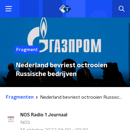
Fragment
Nederland bevriest octrooien
Russische bedrijven
Fragmenten
Nederland bevriest octrooien Russische bedrijven
NOS Radio 1 Journaal
NOS