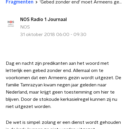
Fragmenten
'Gebed zonder end' moet Armeens gezin in Nederland houden
NOS Radio 1 Journaal
NOS
31 oktober 2018 06:00 - 09:30
Dag en nacht zijn predikanten aan het woord met
letterlijk een gebed zonder end. Allemaal
om te
voorkomen dat een Armeens gezin wordt uitgezet. De
familie Tamrazyan kwam negen jaar geleden naar
Nederland, maar krijgt geen toestemming om hier te
blijven. Door de stokoude kerkasielregel kunnen zij nu
niet uitgezet worden.
De wet is simpel: z
olang er een dienst wordt gehouden