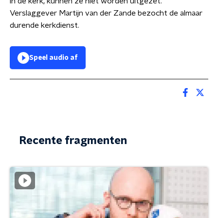
in de kerk, kunnen ze niet worden uitgezet.
Verslaggever Martijn van der Zande bezocht de almaar
durende kerkdienst.
Speel audio af
Recente fragmenten