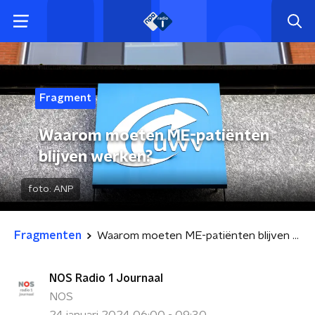
Fragment
Waarom moeten ME-patiënten
blijven werken?
foto:
ANP
Fragmenten
Waarom moeten ME-patiënten blijven werken?
NOS Radio 1 Journaal
NOS