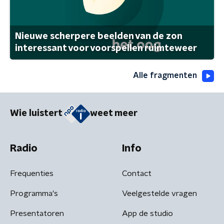
Nieuwe scherpere beelden van de zon
interessant voor voorspellen ruimteweer
Alle fragmenten
Wie luistert
weet meer
Radio
Info
Frequenties
Contact
Programma's
Veelgestelde vragen
Presentatoren
App de studio