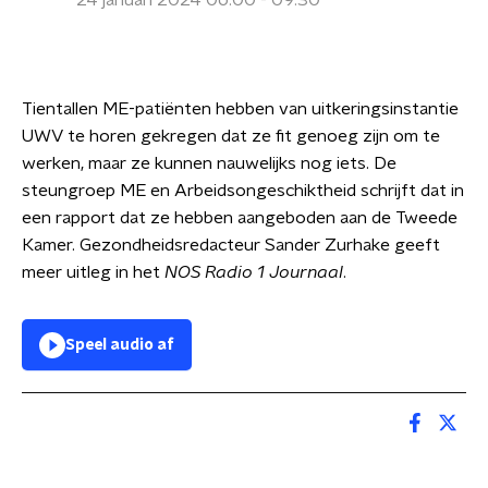
24 januari 2024 06:00 - 09:30
Tientallen ME-patiënten hebben van uitkeringsinstantie
UWV te horen gekregen dat ze fit genoeg zijn om te
werken, maar ze kunnen nauwelijks nog iets. De
steungroep ME en Arbeidsongeschiktheid schrijft dat in
een rapport dat ze hebben aangeboden aan de Tweede
Kamer. Gezondheidsredacteur Sander Zurhake geeft
meer uitleg in het
NOS Radio 1 Journaal
.
Speel audio af