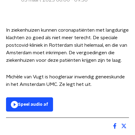
03 maart 2023 06:00 - 09:30
In ziekenhuizen kunnen coronapatiënten met langdurige
klachten zo goed als niet meer terecht. De speciale
postcovid-kliniek in Rotterdam sluit helemaal, en die van
Amsterdam moet inkrimpen. De vergoedingen die
ziekenhuizen voor deze patiënten krijgen zijn te laag.
Michèle van Vugt is hoogleraar inwendig geneeskunde
in het Amsterdam UMC. Ze legt het uit.
Speel audio af