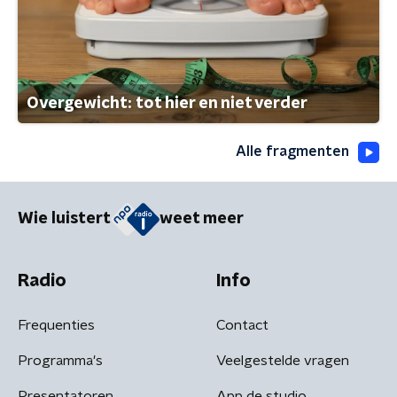
Overgewicht: tot hier en niet verder
Alle fragmenten
Wie luistert
weet meer
Radio
Info
Frequenties
Contact
Programma's
Veelgestelde vragen
Presentatoren
App de studio