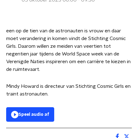
05 oktober 2023 06:00 - 09:30
een op de tien van de astronauten is vrouw en daar
moet verandering in komen vindt de Stichting Cosmic
Girls. Daarom willen ze meiden van veertien tot
negentien jaar tijdens de World Space week van de
Verenigde Naties inspireren om een carrière te kiezen in
de ruimtevaart.
Mindy Howard is directeur van Stichting Cosmic Girls en
traint astronauten.
Speel audio af