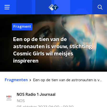
Fragment
Een op de tien van de
astronauten is vrouw, stichting
Cosmic Girls wil meisjes
inspireren
Fragmenten
Een op de tien van de astronauten is vrouw, stichting Cosmic Girls wil meisjes inspireren
NOS Radio 1 Journaal
NOS