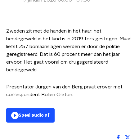
17 januari 2020 06:00 - 09:30
Zweden zit met de handen in het haar: het
bendegeweld in het land is in 2019 fors gestegen. Maar
liefst 257 bomaanslagen werden er door de politie
geregistreerd. Dat is 60 procent meer dan het jaar
ervoor. Het gaat vooral om drugsgerelateerd
bendegeweld.
Presentator Jurgen van den Berg praat erover met
correspondent Rolien Creton.
Speel audio af