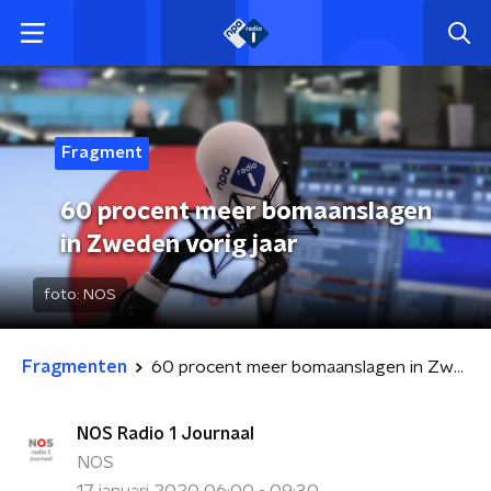
Fragment
60 procent meer bomaanslagen
in Zweden vorig jaar
foto:
NOS
Fragmenten
60 procent meer bomaanslagen in Zweden vorig jaar
NOS Radio 1 Journaal
NOS