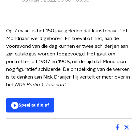
03 maart 2022 06:00 - 09:30
Op 7 maart is het 150 jaar geleden dat kunstenaar Piet
Mondriaan werd geboren. En toeval of niet, aan de
vooravond van die dag kunnen er twee schilderijen aan
zijn catalogus worden toegevoegd. Het gaat om
portretten uit 1907 en 1908, uit de tijd dat Mondriaan
nog figuratief schilderde. De ontdekking van de werken
is te danken aan Nick Draaijer. Hij vertelt er meer over in
het
NOS Radio 1 Journaal.
Speel audio af