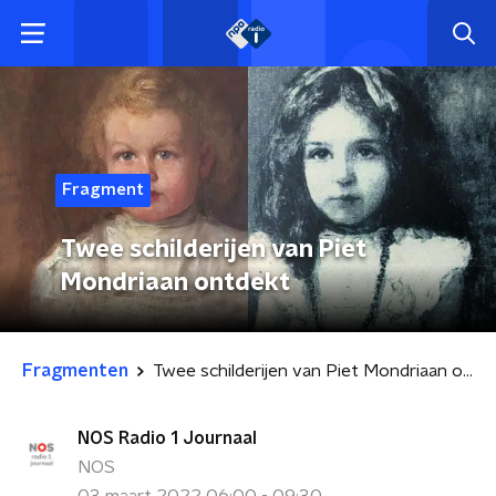
Fragment
Twee schilderijen van Piet
Mondriaan ontdekt
Fragmenten
Twee schilderijen van Piet Mondriaan ontdekt
NOS Radio 1 Journaal
NOS