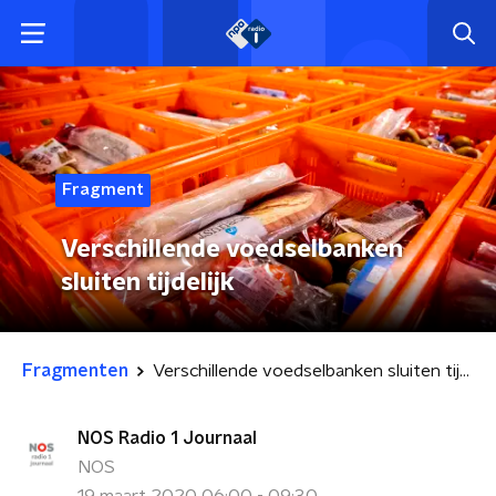
Fragment
Verschillende voedselbanken
sluiten tijdelijk
Fragmenten
Verschillende voedselbanken sluiten tijdelijk
NOS Radio 1 Journaal
NOS