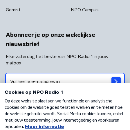
Gemist
NPO Campus
Abonneer je op onze wekelijkse
nieuwsbrief
Elke zaterdag het beste van NPO Radio 1 in jouw
mailbox
Algemene voorwaarden
Privacybeleid