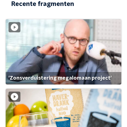
Recente fragmenten
'Zonsverduistering megalomaan project'