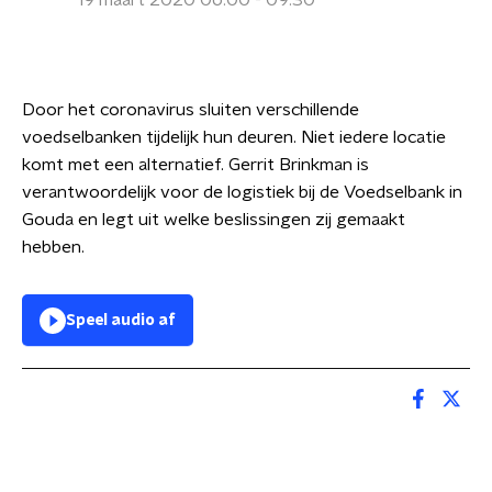
19 maart 2020 06:00 - 09:30
Door het coronavirus sluiten verschillende
voedselbanken tijdelijk hun deuren. Niet iedere locatie
komt met een alternatief. Gerrit Brinkman is
verantwoordelijk voor de logistiek bij de Voedselbank in
Gouda en legt uit welke beslissingen zij gemaakt
hebben.
Speel audio af