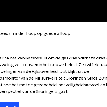
steeds minder hoop op goede afloop
aar na het kabinetsbesluit om de gaskraan dicht te draa
 weinig vertrouwen in het nieuwe beleid. Ze twijfelen a
elingen van de Rijksoverheid. Dat blijkt uit de
smonitor van de Rijksuniversiteit Groningen. Sinds 20
 hoe het met de gezondheid, het veiligheidsgevoel en 
erspectief van de Groningers gaat.