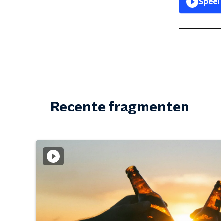
Speel
Recente fragmenten