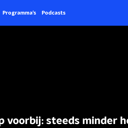
Programma's
Podcasts
 voorbij: steeds minder 