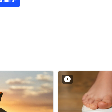
 audio af