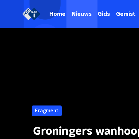
Home
Nieuws
Gids
Gemist
Fragment
Groningers wanhoop