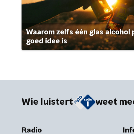
Waarom zelfs één glas alcohol 
goed idee is
Wie luistert
weet me
Radio
Inf