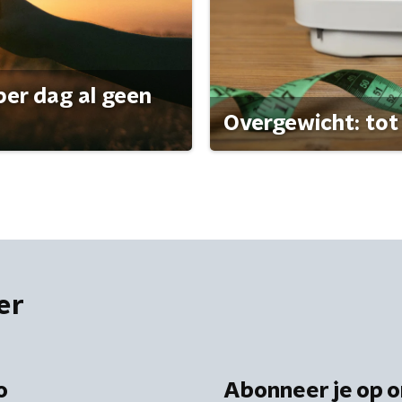
per dag al geen
Overgewicht: tot 
er
o
Abonneer je op o