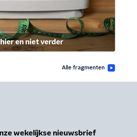
hier en niet verder
Alle fragmenten
nze wekelijkse nieuwsbrief