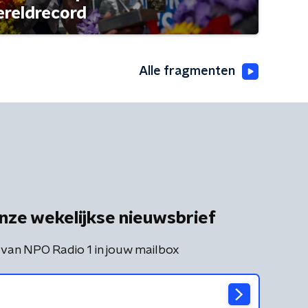
ereldrecord
Alle fragmenten
nze wekelijkse nieuwsbrief
 van NPO Radio 1 in jouw mailbox