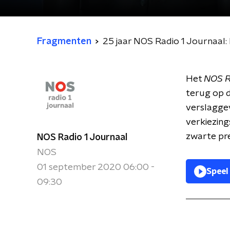
Fragmenten
25 jaar NOS Radio 1 Journaal
Het
NOS R
terug op 
verslaggev
verkiezin
zwarte pre
NOS Radio 1 Journaal
NOS
01 september 2020 06:00 -
Speel
09:30