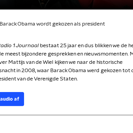
: Barack Obama wordt gekozen als president
adio 1 Journaal
bestaat 25 jaar en dus blikken we de h
de meest bijzondere gesprekken en nieuwsmomenten. 
er Mattijs van de Wiel kijken we naar de historische
gsnacht in 2008, waar Barack Obama werd gekozen tot 
sident van de Verenigde Staten.
 audio af