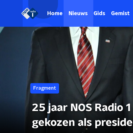
Home
Nieuws
Gids
Gemist
Fragment
25 jaar NOS Radio 
gekozen als presid