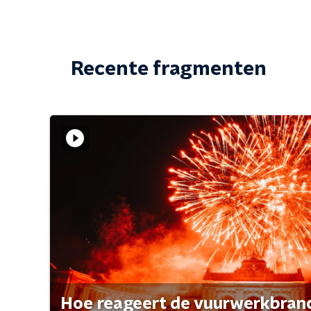
Recente fragmenten
Hoe reageert de vuurwerkbran