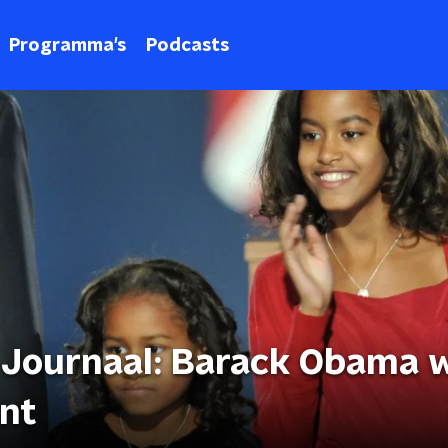
Programma's
Podcasts
1 Journaal: Barack Obama 
ent