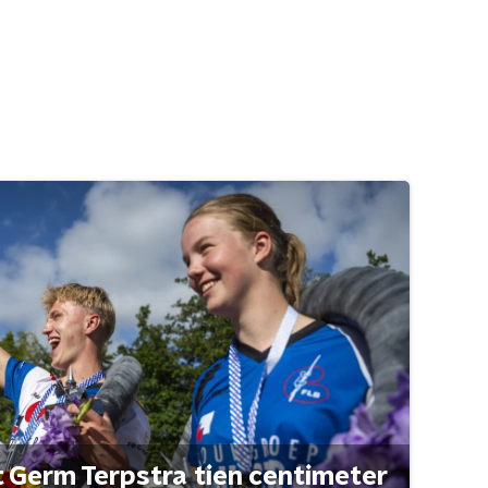
t Germ Terpstra tien centimeter