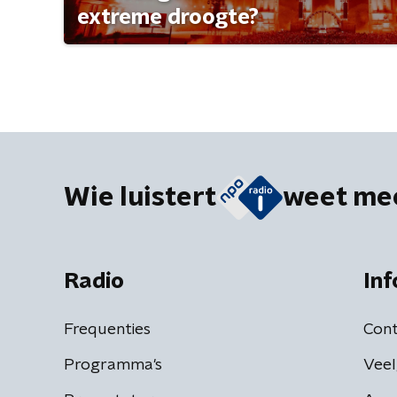
extreme droogte?
Wie luistert
weet me
Radio
Inf
Frequenties
Cont
Programma's
Veel