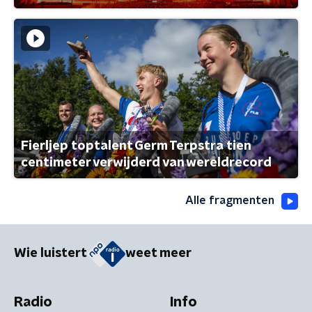
Fierljep toptalent Germ Terpstra tien
centimeter verwijderd van wereldrecord
Alle fragmenten
Wie luistert
weet meer
Radio
Info