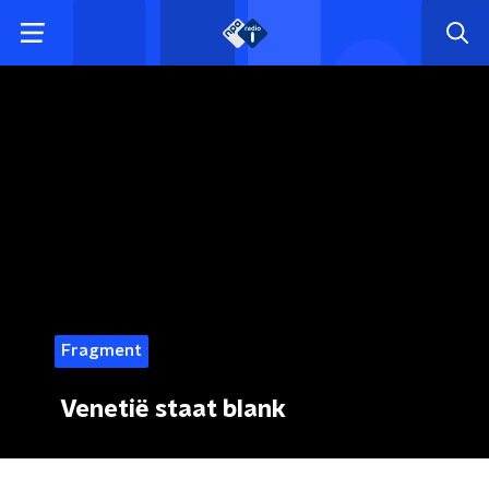
Fragment
Venetië staat blank