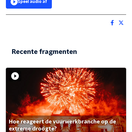
Speel audio af
Recente fragmenten
Hoe reageert de vuurwerkbranche op de
extreme droogte?