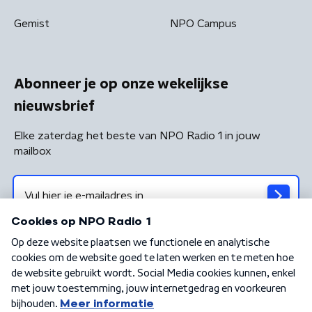
Gemist
NPO Campus
Abonneer je op onze wekelijkse
nieuwsbrief
Elke zaterdag het beste van NPO Radio 1 in jouw
mailbox
Algemene voorwaarden
Privacybeleid