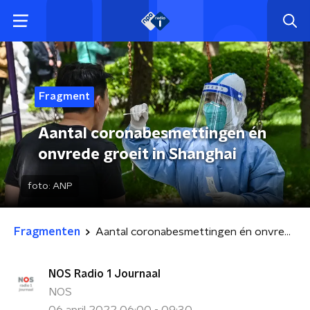
Fragment
Aantal coronabesmettingen én
onvrede groeit in Shanghai
foto:
ANP
Fragmenten
Aantal coronabesmettingen én onvrede groeit in Shanghai
NOS Radio 1 Journaal
NOS