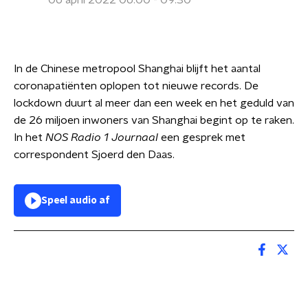
06 april 2022 06:00 - 09:30
In de Chinese metropool Shanghai blijft het aantal
coronapatiënten oplopen tot nieuwe records. De
lockdown duurt al meer dan een week en het geduld van
de 26 miljoen inwoners van Shanghai begint op te raken.
In het
NOS Radio 1 Journaal
een gesprek met
correspondent Sjoerd den Daas.
Speel audio af