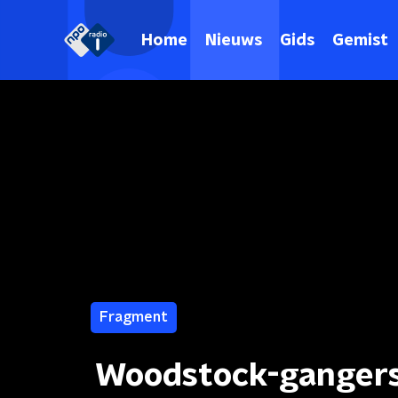
Home
Nieuws
Gids
Gemist
Fragment
Woodstock-gangers 