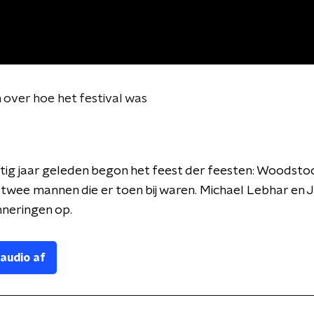
over hoe het festival was
jftig jaar geleden begon het feest der feesten: Woodsto
twee mannen die er toen bij waren. Michael Lebhar en 
nneringen op.
 audio af