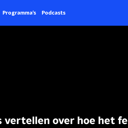
Programma's
Podcasts
vertellen over hoe het fe