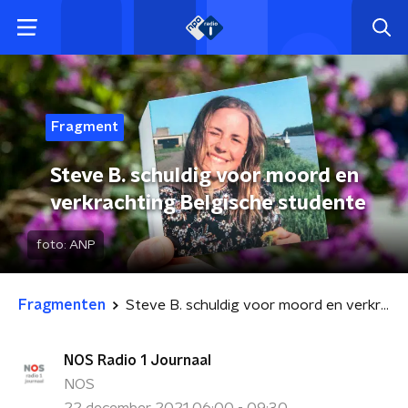
Fragment
Steve B. schuldig voor moord en
verkrachting Belgische studente
foto:
ANP
Fragmenten
Steve B. schuldig voor moord en verkrachting Belgische studente
NOS Radio 1 Journaal
NOS