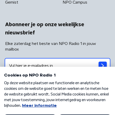
Gemist
NPO Campus
Abonneer je op onze wekelijkse
nieuwsbrief
Elke zaterdag het beste van NPO Radio 1 in jouw
mailbox
Algemene voorwaarden
Privacybeleid
Cookiebeleid