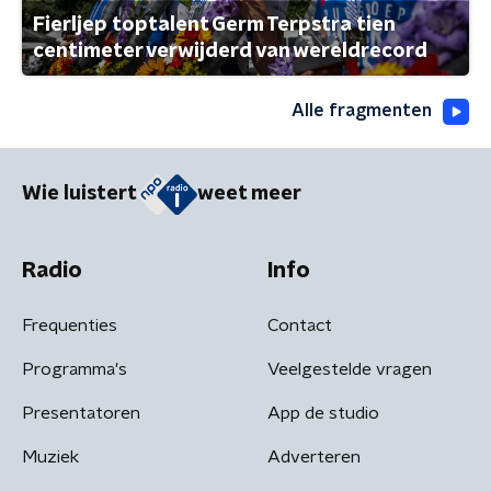
Fierljep toptalent Germ Terpstra tien
centimeter verwijderd van wereldrecord
Alle fragmenten
Wie luistert
weet meer
Radio
Info
Frequenties
Contact
Programma's
Veelgestelde vragen
Presentatoren
App de studio
Muziek
Adverteren