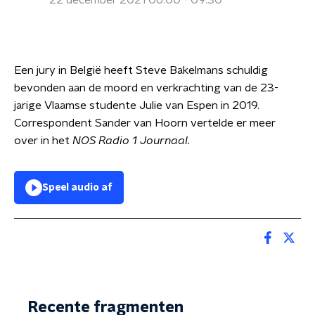
22 december 2021 06:00 - 09:30
Een jury in België heeft Steve Bakelmans schuldig
bevonden aan de moord en verkrachting van de 23-
jarige Vlaamse studente Julie van Espen in 2019.
Correspondent Sander van Hoorn vertelde er meer
over in het
NOS Radio 1 Journaal.
Speel audio af
Recente fragmenten